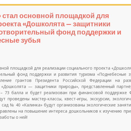
» стал основной площадкой для
роекта «Дошколята — защитники
готворительный фонд поддержки и
есные зубья
вной площадкой для реализации социального проекта «Дошкол
тельный фонд поддержки и развития туризма «Поднебесные з
ление грантов Президента Российской Федерации на раз
т «Дошколята — защитники природы», представленный партнё
 – 73 балла и будет реализован при финансовой поддержке 
ут проведены мастер-классы, квест-игры, экскурсии, экологич
 сад № 40 «Калинка» будут организованы экологические заняти
правлены на повышение интереса дошкольников к изучению при
заботы о ней!