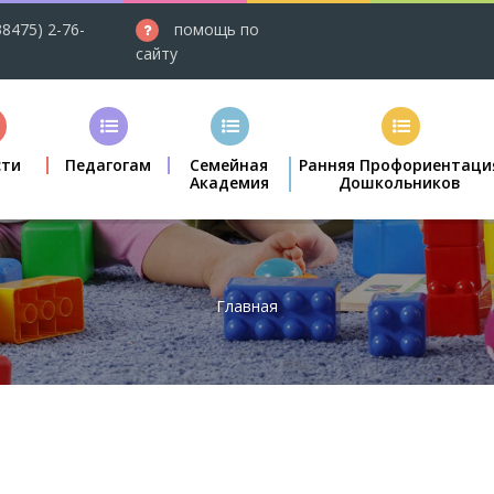
38475) 2-76-
помощь по
сайту
сти
Педагогам
Семейная
Ранняя Профориентаци
Академия
Дошкольников
Главная