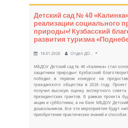
Детский сад № 40 «Калинка
реализации социального п
природы»! Кузбасский бла
развития туризма «Поднеб
16.01.2026
Отдел ДО ..
МБДОУ Детский сад № 40 «Калинка» стал осно
защитники природы»! Кузбасский благотвори
победил в первом конкурсе на предостав
гражданского общества в 2026 году. Проек
получил высокую оценку экспертного совета
президентских грантов. В рамках проекта буд
акции и субботники, а на базе МБДОУ Детский
дошкольников. Все эти мероприятия будут на
приобретение практических знаний и способах 