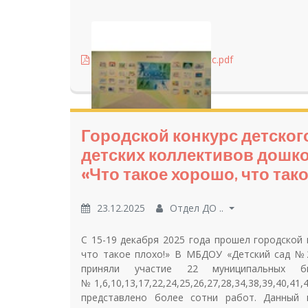
итог, Спортивный Кузбасс.pdf
Городской конкурс детског
детских коллективов дошк
«Что такое хорошо, что тако
23.12.2025
Отдел ДО ..
С 15-19 декабря 2025 года прошел городской
что такое плохо!» В МБДОУ «Детский сад №2
приняли участие 22 муниципальных б
№1,6,10,13,17,22,24,25,26,27,28,34,38,39,40,4
представлено более сотни работ. Данный к