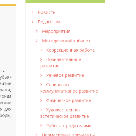
Новости
Педагогам
Мероприятия
Методический кабинет
Коррекционная работа
Познавательное
развитие
ята —
Речевое развитие
убья»
витие
Социально-
рами,
коммуникативное развитие
Фонда
Физическое развитие
еские
я для
Художественно-
роды,
эстетическое развитие
Работа с родителями
Нормативные документы