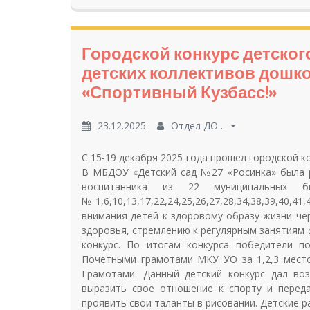
Городской конкурс детског
детских коллективов дошк
«Спортивный Кузбасс!»
23.12.2025
Отдел ДО ..
С 15-19 декабря 2025 года прошел городской к
В МБДОУ «Детский сад №27 «Росинка» была р
воспитанника из 22 муниципальных б
№1,6,10,13,17,22,24,25,26,27,28,34,38,39,40,
внимания детей к здоровому образу жизни че
здоровья, стремлению к регулярным занятиям ф
конкурс. По итогам конкурса победители п
Почетными грамотами МКУ УО за 1,2,3 место
Грамотами. Данный детский конкурс дал во
выразить свое отношение к спорту и перед
проявить свои таланты в рисовании. Детские р