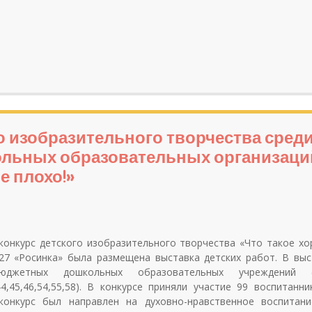
о изобразительного творчества сред
ольных образовательных организаци
е плохо!»
 конкурс детского изобразительного творчества «Что такое хо
7 «Росинка» была размещена выставка детских работ. В выс
юджетных дошкольных образовательных учреждений (
1,44,45,46,54,55,58). В конкурсе приняли участие 99 воспитанн
онкурс был направлен на духовно-нравственное воспитани