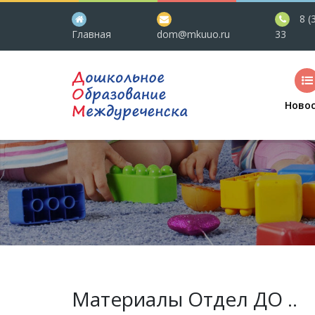
8 (
Главная
dom@mkuuo.ru
33
Ново
Материалы Отдел ДО ..