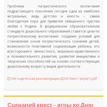
Проблема патриотического воспитания
подрастающего поколения сегодня одна из наиболее
актуальных, ведь детство и юность – самая
благодатная пора для привития священного чувства
любви к Родине. В федеральном образовательном
стандарте дошкольного образования ставятся цели по
патриотическому воспитанию: создание условий для
становления основ патриотического сознания детей,
возможности позитивной социализации ребенка, его
всестороннего личностного, морально-нравственного
и познавательного развития, развития инициативы и
творческих способностей на основе соответствующих
дошкольному возрасту видов деятельности
Методическая рекомендация.ДОМ Квест-игра(1).pdf
Сценарий квест - игры ко Дню