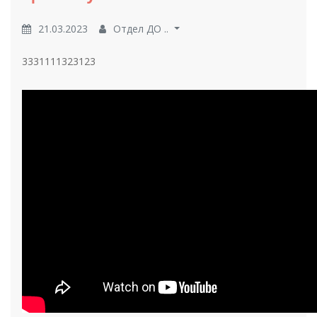
21.03.2023
Отдел ДО ..
3331111323123