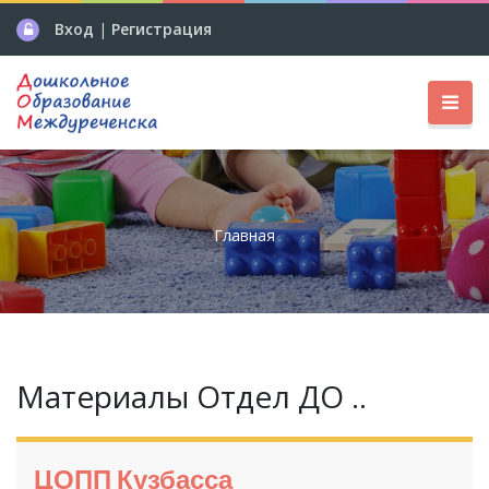
Вход
|
Регистрация
Главная
Материалы Отдел ДО ..
ЦОПП Кузбасса