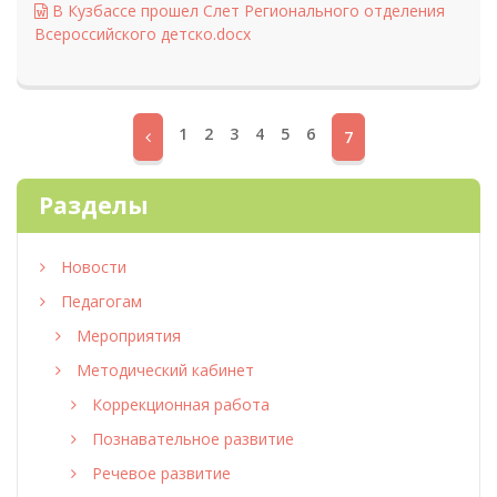
В Кузбассе прошел Слет Регионального отделения
Всероссийского детско.docx
1
2
3
4
5
6
7
Разделы
Новости
Педагогам
Мероприятия
Методический кабинет
Коррекционная работа
Познавательное развитие
Речевое развитие