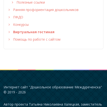
Полезные ссылки
Ранняя профориентация дошкольников
ПФДО
Конкурсы
Виртуальная гостиная
Помощь по работе с сайтом
Интернет сайт "Дошкольное образование Междуреченска"
© 2019 - 2026
Автор проекта Татьяна Николаевна Халецкая, заместитель