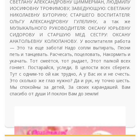
СВЕТЛАНУ АЛЕКСАНДРОВНУ ЦИММЕРМАН, ЛЮДМИЛУ
ИОСИФОВНУ ТРОФИМОВУ; ЗАВЕДУЮЩУЮ: СВЕТЛАНУ
НИКОЛАЕВНУ БУТОРИНУ; СТАРШЕГО ВОСПИТАТЕЛЯ:
ОЛЬГУ АЛЕКСАНДРОВНУ ГУЛЕЛИНУ, а так же
МУЗЫКАЛЬНОГО РУКОВОДИТЕЛЯ: ОКСАНУ ЮРЬЕВНУ
СИДОРОВУ И СТАРШУЮ МЕД. СЕСТРУ: ОКСАНУ
АНАТОЛЬЕВНУ КОЛЮПАНОВУ. У воспитателя работа
— Это та еще забота! Надо сопли вытирать, Песни
петь и танцевать. Расчесать, поцеловать, Накормить и
укачать. Тот смеётся, тот рыдает, Этот палкой всех
гоняет. Постарайся, уследи, В целости всех сбереги.
Тут с одним-то ой как трудно, А у Вас их и не счесть.
Это сколько же глаз нужно? Да и рук, ну точно шесть.
Мы спокойны за детей, За своих карандашей. Вам
спасибо от души И поклон Вам до земли!