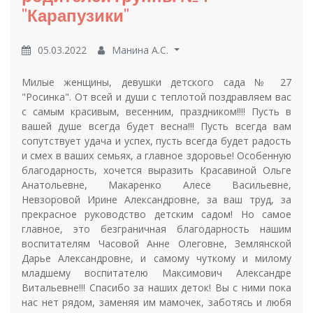
"Карапузики"
05.03.2022
Манина А.С.
Милые женщины, девушки детского сада № 27
"Росинка". От всей и души с теплотой поздравляем вас
с самым красивым, весенним, праздником!!!! Пусть в
вашей душе всегда будет весна!!! Пусть всегда вам
сопутствует удача и успех, пусть всегда будет радость
и смех в ваших семьях, а главное здоровье! Особенную
благодарность, хочется выразить Красавиной Ольге
Анатольевне, Макаренко Алесе Васильевне,
Невзоровой Ирине Александровне, за ваш труд, за
прекрасное руководство детским садом! Но самое
главное, это безграничная благодарность нашим
воспитателям Часовой Анне Олеговне, Землянской
Дарье Александровне, и самому чуткому и милому
младшему воспитателю Максимович Александре
Витальевне!!! Спасибо за наших деток! Вы с ними пока
нас нет рядом, заменяя им мамочек, заботясь и любя