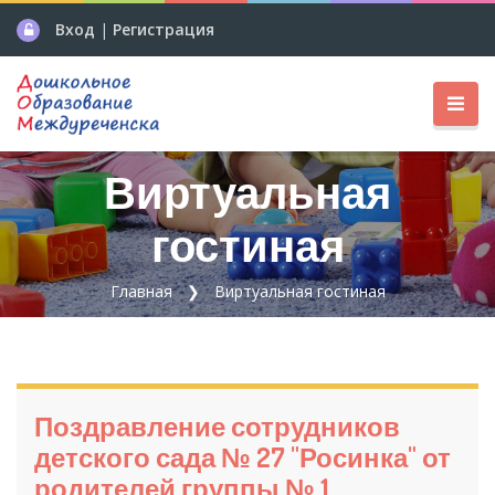
Вход
|
Регистрация
Виртуальная
гостиная
Главная
Виртуальная гостиная
Поздравление сотрудников
детского сада № 27 "Росинка" от
родителей группы № 1