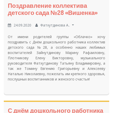
Поздравление коллектива
детского сада №28 «Вишенка»
24.09.2020
Фатхутдинова А..
От имени родителей группы «Облачко» хочу
поздравить с Днём дошкольного работника коллектив
детского сада №28, а особенно наших любимых
воспитателей Зайнутдинову Марину Рафаиловну,
Плотникову Елену Викторовну, музыкального
руководителя Фатхутдинову Татьяну Владимировну, а
так же Томину Евгению Григорьевну и Алексееву
Наталью Николаевну, пожелать им крепкого здоровья,
послушных воспитанников и женского счастья!
С днём дошкольного работника