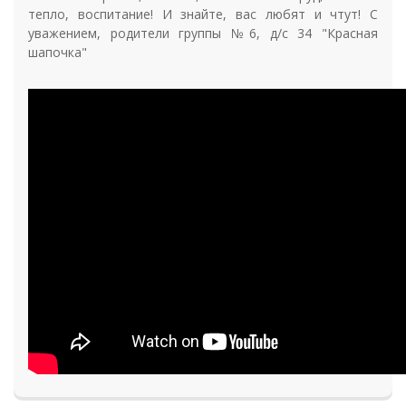
тепло, воспитание! И знайте, вас любят и чтут! С
уважением, родители группы №6, д/с 34 "Красная
шапочка"