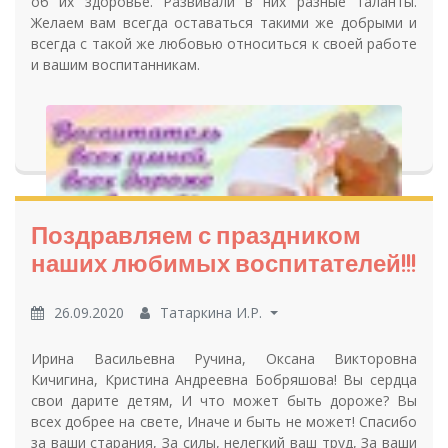
об их здоровье. Развивали в них разные таланты.
Желаем вам всегда оставаться такими же добрыми и
всегда с такой же любовью относиться к своей работе
и вашим воспитанникам.
Поздравляем с праздником
наших любимых воспитателей!!!
26.09.2020
Татаркина И.Р.
Ирина Васильевна Ручина, Оксана Викторовна
Кичигина, Кристина Андреевна Бобряшова! Вы сердца
свои дарите детям, И что может быть дороже? Вы
всех добрее на свете, Иначе и быть не может! Спасибо
за ваши старания, За силы, нелегкий ваш труд, За ваши