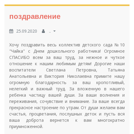
поздравление
25.09.2020
..
Хочу поздравить весь коллектив детского сада №10
"Чайка" с Днем дошкольного работника! Огромное
СПАСИБО всем за ваш труд, за нежное и чуткое
отношение к нашим любимым детям! Дорогие наши
воспитатели Светлана Петровна, Татьяна
Анатольевна и Виктория Николаевна примите нашу
огромную благодарность за ваш кропотливый,
нелегкий и важный труд. За вложенную в нашего
ребенка частицу вашей души. За ваши волнения и
переживания, сочувствие и внимание. За ваше всегда
прекрасное настроение по утрам. От души желаем вам
счастья, процветания, послушных деток и пусть вся
ваша доброта вернется к вам многократно
приумноженной.