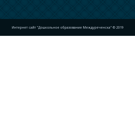
Интернет сайт "Дошкольное образование Междуреченска" © 2019