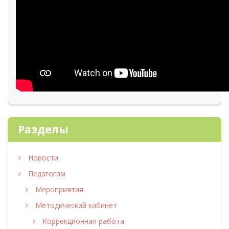
Разделы
Новости
Педагогам
Мероприятия
Методический кабинет
Коррекционная работа