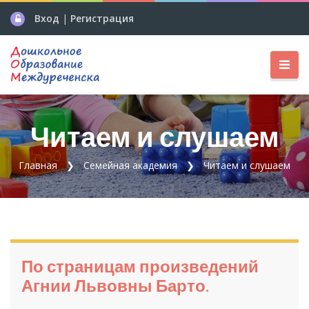
Вход
|
Регистрация
Читаем и слушаем
Главная
Семейная академия
Читаем и слушаем
По страницам произведений
Агнии Львовны Барто.